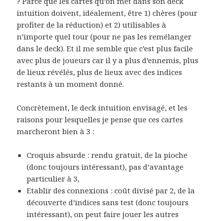
? Parce que les cartes qu’on met dans son deck
intuition doivent, idéalement, être 1) chères (pour
profiter de la réduction) et 2) utilisables à
n’importe quel tour (pour ne pas les remélanger
dans le deck). Et il me semble que c’est plus facile
avec plus de joueurs car il y a plus d’ennemis, plus
de lieux révélés, plus de lieux avec des indices
restants à un moment donné.
Concrètement, le deck intuition envisagé, et les
raisons pour lesquelles je pense que ces cartes
marcheront bien à 3 :
Croquis absurde : rendu gratuit, de la pioche
(donc toujours intéressant), pas d’avantage
particulier à 3,
Etablir des connexions : coût divisé par 2, de la
découverte d’indices sans test (donc toujours
intéressant), on peut faire jouer les autres