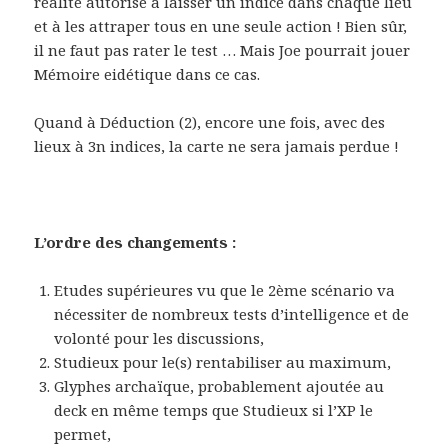
réalité autorise à laisser un indice dans chaque lieu
et à les attraper tous en une seule action ! Bien sûr,
il ne faut pas rater le test … Mais Joe pourrait jouer
Mémoire eidétique dans ce cas.
Quand à Déduction (2), encore une fois, avec des
lieux à 3n indices, la carte ne sera jamais perdue !
L’ordre des changements :
Etudes supérieures vu que le 2ème scénario va
nécessiter de nombreux tests d’intelligence et de
volonté pour les discussions,
Studieux pour le(s) rentabiliser au maximum,
Glyphes archaïque, probablement ajoutée au
deck en même temps que Studieux si l’XP le
permet,