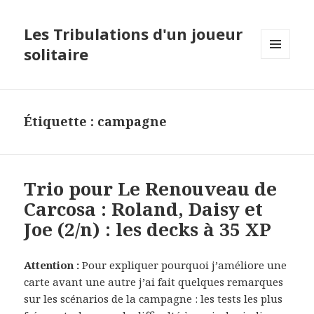
Les Tribulations d'un joueur
solitaire
MENU
ET
WIDGETS
Étiquette :
campagne
Trio pour Le Renouveau de
Carcosa : Roland, Daisy et
Joe (2/n) : les decks à 35 XP
Attention :
Pour expliquer pourquoi j’améliore une
carte avant une autre j’ai fait quelques remarques
sur les scénarios de la campagne : les tests les plus