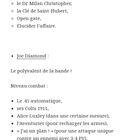
le Dr. Milan Christopher,
la Clé de Saint-Hubert,
Open gate,
Elucider l’affaire.
Joe Diamond
:
Le polyvalent de la bande !
Niveau combat :
Le .45 automatique,
ses Colts 1911,
Alice Luxley (dans une certaine mesure),
l’Aventurier (pour recharger les armes),
« J’ai un plan ! » (pour une attaque unique
contre un ennemi avec 3-4 PV),