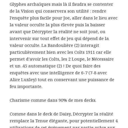
Glyphes archaïques mais là il faudra se contenter
de la Vision qui conservera son utilité : rendre
l’enquête plus facile pour Joe, aller dans le lieu avec
la valeur occulte la plus élevée puis la baisser
avant que Décrypter la réalité ne soit joué, ou
intervenir sur tout effet de jeu qui dépend de la
valeur occulte. La Bandoulière (2) interagit
particulièrement bien avec les Colts 1911 car elle
permet d’avoir les Colts, les 2 Loupe, le Nécessaire
et un .45 automatique (2) ! De quoi faire des
enquêtes avec une intelligence de 6-7 (7-8 avec
Alice Luxley) tout en conservant une puissance de
feu importante.
Charisme comme dans 90% de mes decks.
Comme dans le deck de Daisy, Décrypter la réalité
remplace la Tenue élégante, pour potentiellement 4
utilisations de cet événement par partie grâce aux