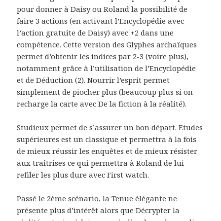
pour donner à Daisy ou Roland la possibilité de
faire 3 actions (en activant l’Encyclopédie avec
l’action gratuite de Daisy) avec +2 dans une
compétence. Cette version des Glyphes archaïques
permet d’obtenir les indices par 2-3 (voire plus),
notamment grâce à l’utilisation de l’Encyclopédie
et de Déduction (2). Nourrir l’esprit permet
simplement de piocher plus (beaucoup plus si on
recharge la carte avec De la fiction à la réalité).
Studieux permet de s’assurer un bon départ. Etudes
supérieures est un classique et permettra à la fois
de mieux réussir les enquêtes et de mieux résister
aux traîtrises ce qui permettra à Roland de lui
refiler les plus dure avec First watch.
Passé le 2ème scénario, la Tenue élégante ne
présente plus d’intérêt alors que Décrypter la