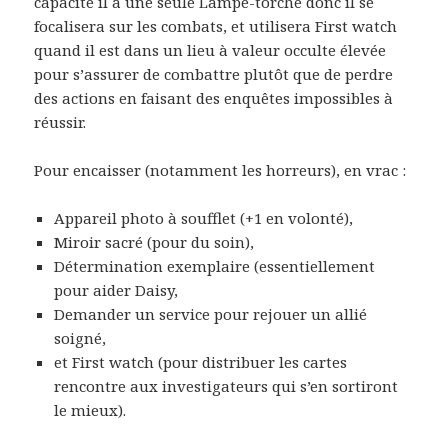
capacité il a une seule Lampe-torche donc il se
focalisera sur les combats, et utilisera First watch
quand il est dans un lieu à valeur occulte élevée
pour s’assurer de combattre plutôt que de perdre
des actions en faisant des enquêtes impossibles à
réussir.
Pour encaisser (notamment les horreurs), en vrac :
Appareil photo à soufflet (+1 en volonté),
Miroir sacré (pour du soin),
Détermination exemplaire (essentiellement
pour aider Daisy,
Demander un service pour rejouer un allié
soigné,
et First watch (pour distribuer les cartes
rencontre aux investigateurs qui s’en sortiront
le mieux).