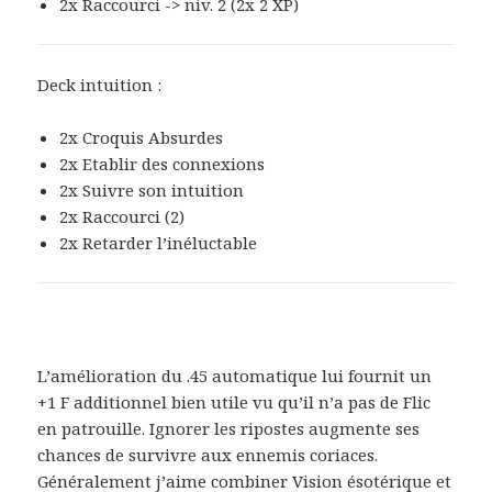
2x Raccourci -> niv. 2 (2x 2 XP)
Deck intuition :
2x Croquis Absurdes
2x Etablir des connexions
2x Suivre son intuition
2x Raccourci (2)
2x Retarder l’inéluctable
L’amélioration du .45 automatique lui fournit un
+1 F additionnel bien utile vu qu’il n’a pas de Flic
en patrouille. Ignorer les ripostes augmente ses
chances de survivre aux ennemis coriaces.
Généralement j’aime combiner Vision ésotérique et