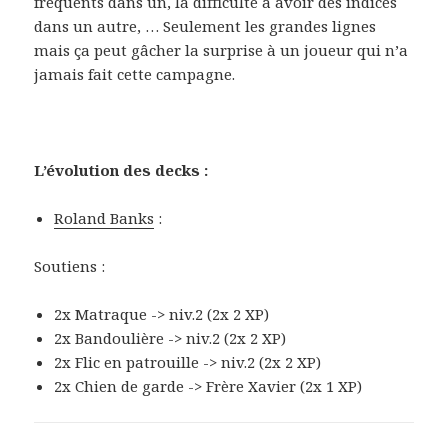
fréquents dans un, la difficulté à avoir des indices
dans un autre, … Seulement les grandes lignes
mais ça peut gâcher la surprise à un joueur qui n’a
jamais fait cette campagne.
L’évolution des decks :
Roland Banks
:
Soutiens :
2x Matraque -> niv.2 (2x 2 XP)
2x Bandoulière -> niv.2 (2x 2 XP)
2x Flic en patrouille -> niv.2 (2x 2 XP)
2x Chien de garde -> Frère Xavier (2x 1 XP)