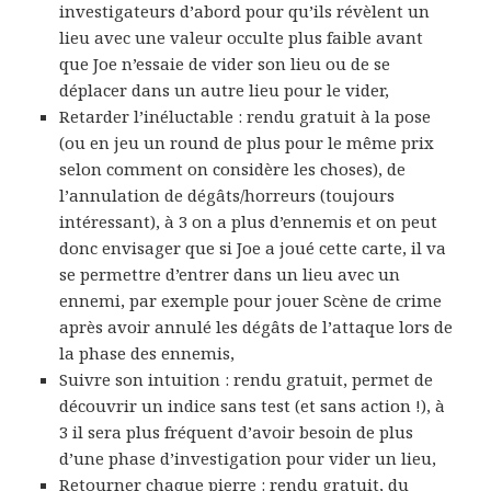
investigateurs d’abord pour qu’ils révèlent un
lieu avec une valeur occulte plus faible avant
que Joe n’essaie de vider son lieu ou de se
déplacer dans un autre lieu pour le vider,
Retarder l’inéluctable : rendu gratuit à la pose
(ou en jeu un round de plus pour le même prix
selon comment on considère les choses), de
l’annulation de dégâts/horreurs (toujours
intéressant), à 3 on a plus d’ennemis et on peut
donc envisager que si Joe a joué cette carte, il va
se permettre d’entrer dans un lieu avec un
ennemi, par exemple pour jouer Scène de crime
après avoir annulé les dégâts de l’attaque lors de
la phase des ennemis,
Suivre son intuition : rendu gratuit, permet de
découvrir un indice sans test (et sans action !), à
3 il sera plus fréquent d’avoir besoin de plus
d’une phase d’investigation pour vider un lieu,
Retourner chaque pierre : rendu gratuit, du