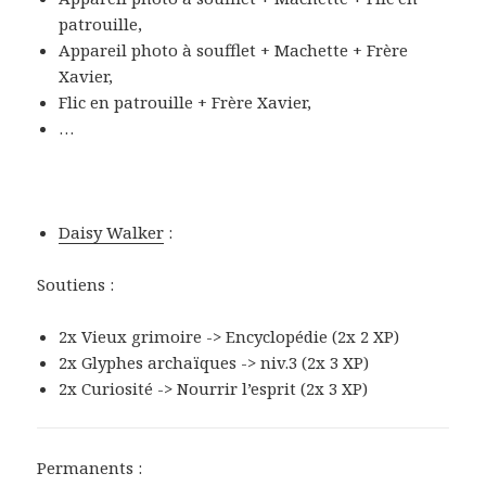
patrouille,
Appareil photo à soufflet + Machette + Frère
Xavier,
Flic en patrouille + Frère Xavier,
…
Daisy Walker
:
Soutiens :
2x Vieux grimoire -> Encyclopédie (2x 2 XP)
2x Glyphes archaïques -> niv.3 (2x 3 XP)
2x Curiosité -> Nourrir l’esprit (2x 3 XP)
Permanents :