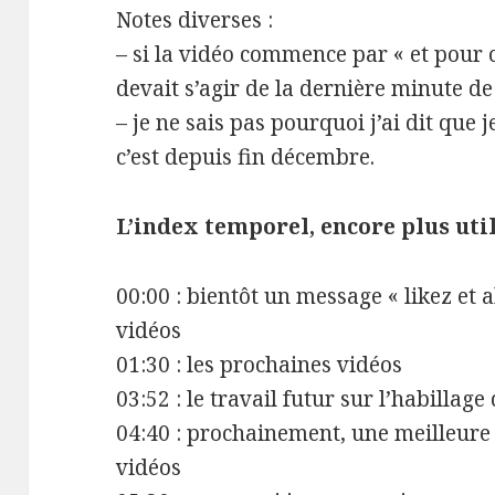
Notes diverses :
– si la vidéo commence par « et pour c
devait s’agir de la dernière minute d
– je ne sais pas pourquoi j’ai dit que j
c’est depuis fin décembre.
L’index temporel, encore plus util
00:00 : bientôt un message « likez et 
vidéos
01:30 : les prochaines vidéos
03:52 : le travail futur sur l’habillage
04:40 : prochainement, une meilleure
vidéos