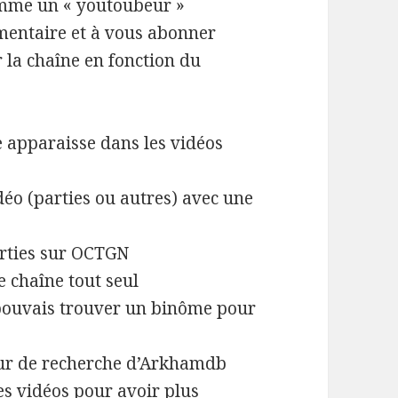
omme un « youtoubeur »
mmentaire et à vous abonner
 la chaîne en fonction du
te apparaisse dans les vidéos
idéo (parties ou autres) avec une
parties sur OCTGN
e chaîne tout seul
e pouvais trouver un binôme pour
teur de recherche d’Arkhamdb
des vidéos pour avoir plus