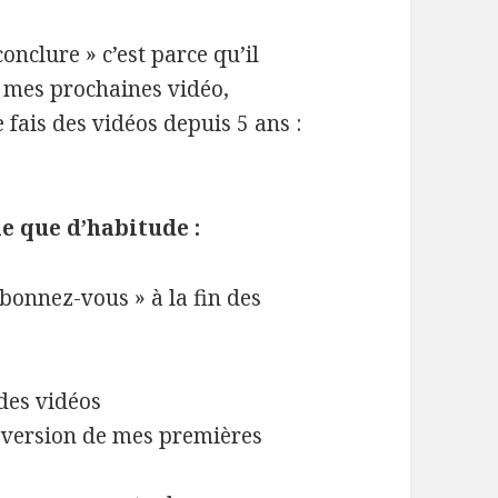
onclure » c’est parce qu’il
e mes prochaines vidéo,
e fais des vidéos depuis 5 ans :
e que d’habitude :
abonnez-vous » à la fin des
 des vidéos
 version de mes premières