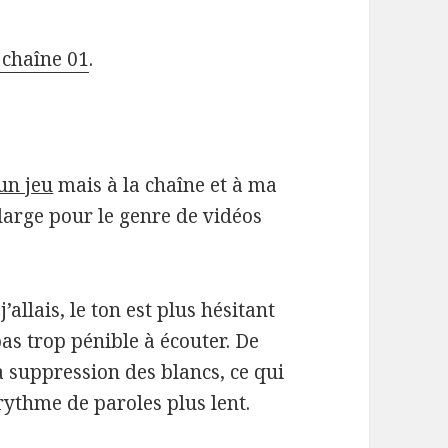
a chaîne 01
.
un jeu
mais à la chaîne et à ma
 large pour le genre de vidéos
allais, le ton est plus hésitant
pas trop pénible à écouter. De
a suppression des blancs, ce qui
ythme de paroles plus lent.