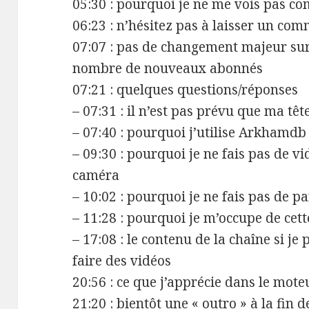
05:30 : pourquoi je ne me vois pas c
06:23 : n’hésitez pas à laisser un co
07:07 : pas de changement majeur sur
nombre de nouveaux abonnés
07:21 : quelques questions/réponses
– 07:31 : il n’est pas prévu que ma tê
– 07:40 : pourquoi j’utilise Arkhamdb
– 09:30 : pourquoi je ne fais pas de v
caméra
– 10:02 : pourquoi je ne fais pas de 
– 11:28 : pourquoi je m’occupe de cett
– 17:08 : le contenu de la chaîne si j
faire des vidéos
20:56 : ce que j’apprécie dans le mo
21:20 : bientôt une « outro » à la fin 