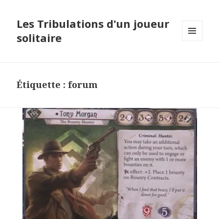
Les Tribulations d'un joueur
solitaire
MENU
ET
WIDGETS
Étiquette :
forum