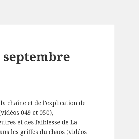
r septembre
la chaîne et de l’explication de
vidéos 049 et 050),
eutres et des faiblesse de La
ans les griffes du chaos (vidéos