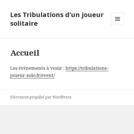
Les Tribulations d'un joueur
solitaire
MENU
ET
WIDGETS
Accueil
Les événements à venir :
https://tribulations-
joueur-solo.fr/event/
Fièrement propulsé par WordPress